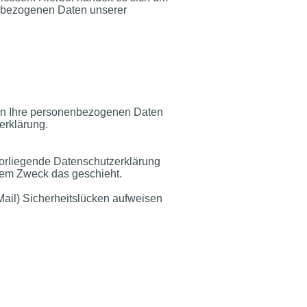
nenbezogenen Daten unserer
eln Ihre personenbezogenen Daten
erklärung.
vorliegende Datenschutzerklärung
chem Zweck das geschieht.
Mail) Sicherheitslücken aufweisen