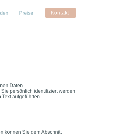
Kontakt
oden
Preise
enen Daten
ie persönlich identifiziert werden
 Text aufgeführten
ten können Sie dem Abschnitt