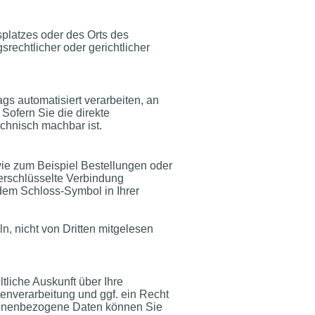
splatzes oder des Orts des
echtlicher oder gerichtlicher
ags automatisiert verarbeiten, an
Sofern Sie die direkte
echnisch machbar ist.
wie zum Beispiel Bestellungen oder
erschlüsselte Verbindung
 dem Schloss-Symbol in Ihrer
n, nicht von Dritten mitgelesen
liche Auskunft über Ihre
nverarbeitung und ggf. ein Recht
sonenbezogene Daten können Sie