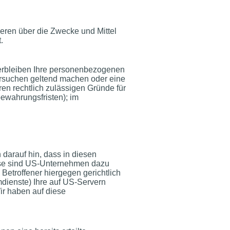
nderen über die Zwecke und Mittel
.
verbleiben Ihre personenbezogenen
hersuchen geltend machen oder eine
ren rechtlich zulässigen Gründe für
ewahrungsfristen); im
 darauf hin, dass in diesen
eise sind US-Unternehmen dazu
etroffener hiergegen gerichtlich
dienste) Ihre auf US-Servern
r haben auf diese