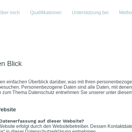
Über mich
Qualifikationen
Unterstützung bei
Meth
n Blick
en einfachen Überblick darüber, was mit Ihren personenbezog
besuchen. Personenbezogene Daten sind alle Daten, mit denen S
en zum Thema Datenschutz entnehmen Sie unserer unter diesem
ebsite
 Datenerfassung auf dieser Website?
Website erfolgt durch den Websitebetreiber. Dessen Kontaktda
lle“ in dieser Datenschutzerklärung entnehmen.