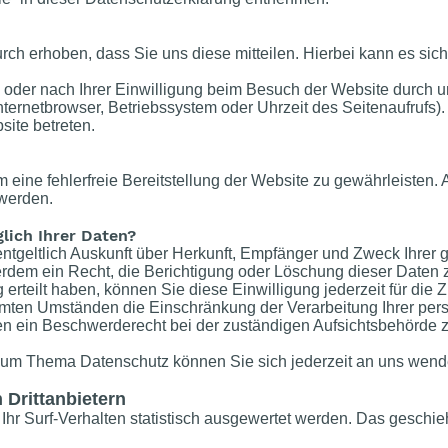
h erhoben, dass Sie uns diese mitteilen. Hierbei kann es sich 
oder nach Ihrer Einwilligung beim Besuch der Website durch u
Internetbrowser, Betriebssystem oder Uhrzeit des Seitenaufrufs).
site betreten.
m eine fehlerfreie Bereitstellung der Website zu gewährleisten
 werden.
lich Ihrer Daten?
entgeltlich Auskunft über Herkunft, Empfänger und Zweck Ihre
rdem ein Recht, die Berichtigung oder Löschung dieser Daten 
 erteilt haben, können Sie diese Einwilligung jederzeit für die
mmten Umständen die Einschränkung der Verarbeitung Ihrer p
en ein Beschwerderecht bei der zuständigen Aufsichtsbehörde z
zum Thema Datenschutz können Sie sich jederzeit an uns wend
 Drittanbietern
hr Surf-Verhalten statistisch ausgewertet werden. Das geschie