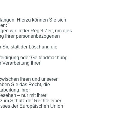
langen. Hierzu können Sie sich
len:
gen wir in der Regel Zeit, um dies
ung Ihrer personenbezogenen
Sie statt der Löschung die
rteidigung oder Geltendmachung
 Verarbeitung Ihrer
zwischen Ihren und unseren
aben Sie das Recht, die
rbeitung Ihrer
sehen – nur mit Ihrer
zum Schutz der Rechte einer
resses der Europäischen Union