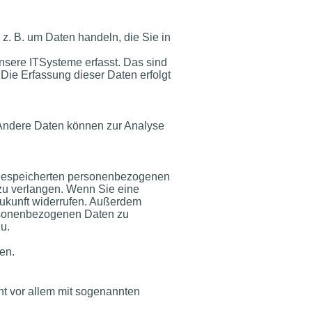
z. B. um Daten handeln, die Sie in
nsere ITSysteme erfasst. Das sind
 Die Erfassung dieser Daten erfolgt
. Andere Daten können zur Analyse
r gespeicherten personenbezogenen
zu verlangen. Wenn Sie eine
 Zukunft widerrufen. Außerdem
ersonenbezogenen Daten zu
u.
en.
ht vor allem mit sogenannten