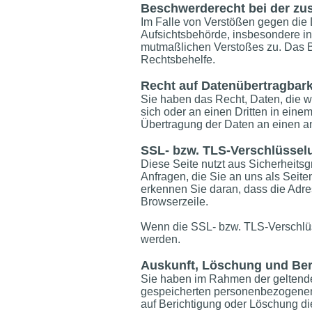
Beschwerderecht bei der zu
Im Falle von Verstößen gegen die
Aufsichtsbehörde, insbesondere in 
mutmaßlichen Verstoßes zu. Das Be
Rechtsbehelfe.
Recht auf Datenübertragbark
Sie haben das Recht, Daten, die wir
sich oder an einen Dritten in ein
Übertragung der Daten an einen and
SSL- bzw. TLS-Verschlüssel
Diese Seite nutzt aus Sicherheits
Anfragen, die Sie an uns als Seit
erkennen Sie daran, dass die Adres
Browserzeile.
Wenn die SSL- bzw. TLS-Verschlüsse
werden.
Auskunft, Löschung und Ber
Sie haben im Rahmen der geltenden
gespeicherten personenbezogenen 
auf Berichtigung oder Löschung 