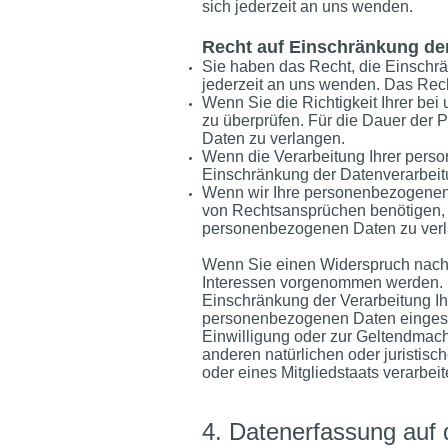
sich jederzeit an uns wenden.
Recht auf Einschränkung de
Sie haben das Recht, die Einschr
jederzeit an uns wenden. Das Rech
Wenn Sie die Richtigkeit Ihrer be
zu überprüfen. Für die Dauer der 
Daten zu verlangen.
Wenn die Verarbeitung Ihrer pers
Einschränkung der Datenverarbeit
Wenn wir Ihre personenbezogenen 
von Rechtsansprüchen benötigen, h
personenbezogenen Daten zu ver
Wenn Sie einen Widerspruch nach
Interessen vorgenommen werden. S
Einschränkung der Verarbeitung I
personenbezogenen Daten eingesch
Einwilligung oder zur Geltendmac
anderen natürlichen oder juristis
oder eines Mitgliedstaats verarbei
4. Datenerfassung auf 