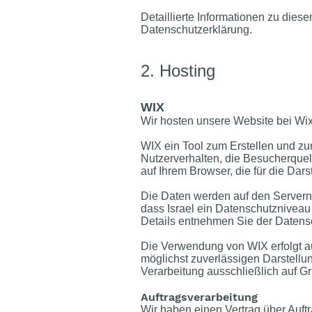
Detaillierte Informationen zu die
Datenschutzerklärung.
2. Hosting
WIX
Wir hosten unsere Website bei Wix.
WIX ein Tool zum Erstellen und z
Nutzerverhalten, die Besucherquel
auf Ihrem Browser, die für die Dar
Die Daten werden auf den Servern vo
dass Israel ein Datenschutzniveau
Details entnehmen Sie der Datens
Die Verwendung von WIX erfolgt auf
möglichst zuverlässigen Darstellun
Verarbeitung ausschließlich auf Gru
Auftragsverarbeitung
Wir haben einen Vertrag über Auft