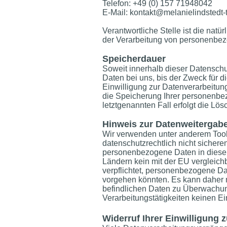
Telefon: +49 (0) 157 71948042
E-Mail:
kontakt@melanielindstedt-
Verantwortliche Stelle ist die nat
der Verarbeitung von personenbezo
Speicherdauer
Soweit innerhalb dieser Datensch
Daten bei uns, bis der Zweck für 
Einwilligung zur Datenverarbeitung
die Speicherung Ihrer personenbez
letztgenannten Fall erfolgt die Lö
Hinweis zur Datenweitergabe
Wir verwenden unter anderem Tool
datenschutzrechtlich nicht sicheren
personenbezogene Daten in diese Dr
Ländern kein mit der EU vergleic
verpflichtet, personenbezogene Da
vorgehen könnten. Es kann daher 
befindlichen Daten zu Überwachun
Verarbeitungstätigkeiten keinen Ei
Widerruf Ihrer Einwilligung 