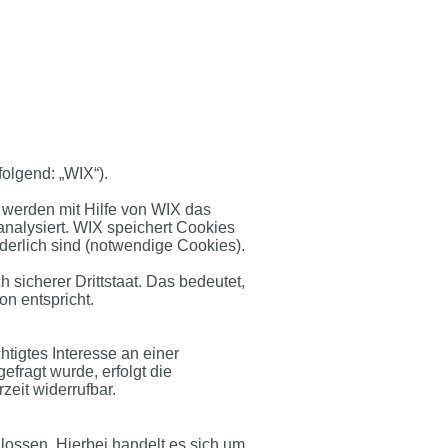
folgend: „WIX“).
werden mit Hilfe von WIX das
nalysiert. WIX speichert Cookies
rderlich sind (notwendige Cookies).
h sicherer Drittstaat. Das bedeutet,
n entspricht.
htigtes Interesse an einer
fragt wurde, erfolgt die
zeit widerrufbar.
lossen. Hierbei handelt es sich um